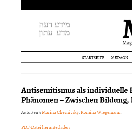
STARTSEITE
MEDAON
Profil
Redakti
Spende
Antisemitismus als individuelle
Phänomen – Zwischen Bildung
Autor(en):
Marina Chernivsky
,
Romina Wiegemann
,
PDF-Datei herunterladen