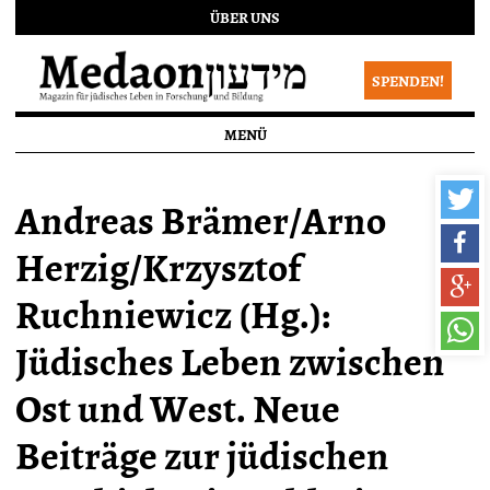
ÜBER UNS
SPENDEN!
MENÜ
Andreas Brämer/Arno
Herzig/Krzysztof
Ruchniewicz (Hg.):
Jüdisches Leben zwischen
Ost und West. Neue
Beiträge zur jüdischen