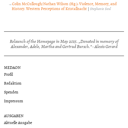
Colin McCullough/Nathan Wilson (Hg.): Violence, Memory, and
History. Western Perceptions of Kristallnacht
|
Stephanie Seul
Relaunch of the Homepage in May 2015. „Donated in memory of
Alexander, Adele, Martha and Gertrud Bursch.“ - Alexis Gerard
MEDAON
Profil
Redaktion
Spenden
Impressum
AUSGABEN
Aktuelle Ausgabe